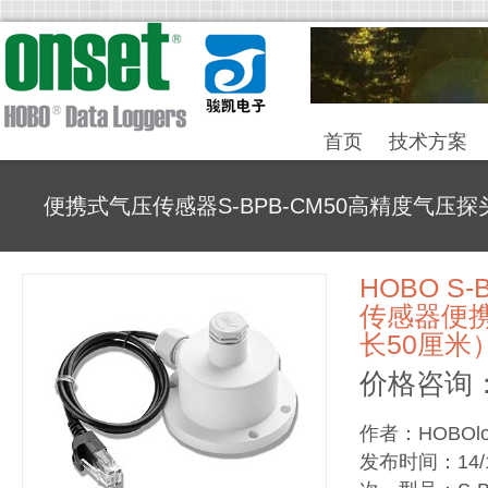
首页
技术方案
便携式气压传感器S-BPB-CM50高精度气压探
HOBO S-
传感器便
长50厘米
价格咨询：0
作者：HOBOlo
发布时间：14/