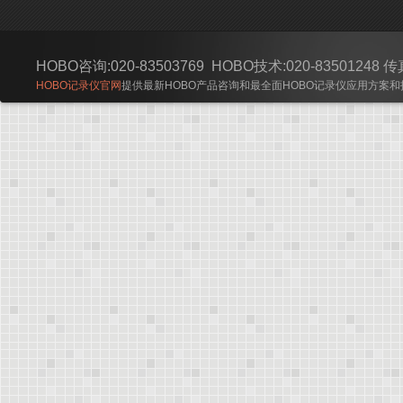
HOBO咨询:020-83503769 HOBO技术:020-83501248 传真:
HOBO记录仪官网
提供最新HOBO产品咨询和最全面HOBO记录仪应用方案