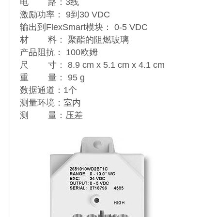
电 路：3线
激励功率： 9到30 VDC
输出到FlexSmart模块： 0-5 VDC
材 料： 聚酯的阻燃玻璃
产品阻抗： 100欧姆
尺 寸： 8.9 cm x 5.1 cm x 4.1 cm
重 量： 95 g
数据通道：1个
测量环境：室内
测 量：压差