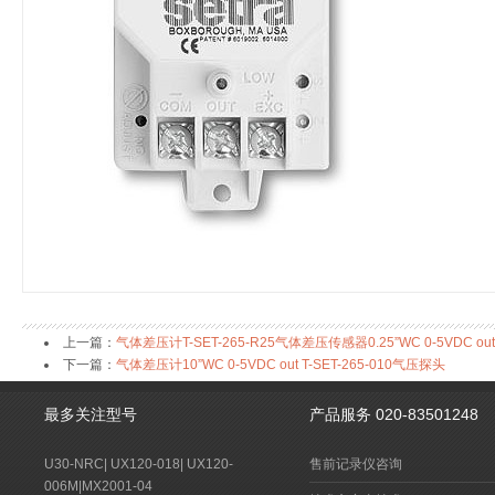
上一篇：
气体差压计T-SET-265-R25气体差压传感器0.25”WC 0-5VDC out
下一篇：
气体差压计10”WC 0-5VDC out T-SET-265-010气压探头
最多关注型号
产品服务 020-83501248
U30-NRC
|
UX120-018
|
UX120-
售前记录仪咨询
006M
|
MX2001-04