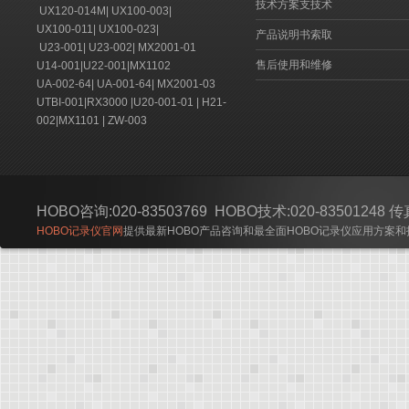
技术方案支技术
UX120-014M
|
UX100-003
|
UX100-011
|
UX100-023
|
产品说明书索取
U23-001
|
U23-002
|
MX2001-01
售后使用和维修
U14-001
|
U22-001
|
MX1102
UA-002-64
|
UA-001-64
|
MX2001-03
UTBI-001
|
RX3000
|
U20-001-01
|
H21-
002
|
MX1101
|
ZW-003
HOBO咨询:020-83503769 HOBO技术:020-83501248 传真:
HOBO记录仪官网
提供最新HOBO产品咨询和最全面HOBO记录仪应用方案