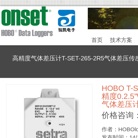
首页
技术方案
高精度气体差压计T-SET-265-2R5气体差压传感器0
HOBO T-S
精度0.2.5”
气体差压
价格咨询：0
作者：HOBOlo
发布时间：14/