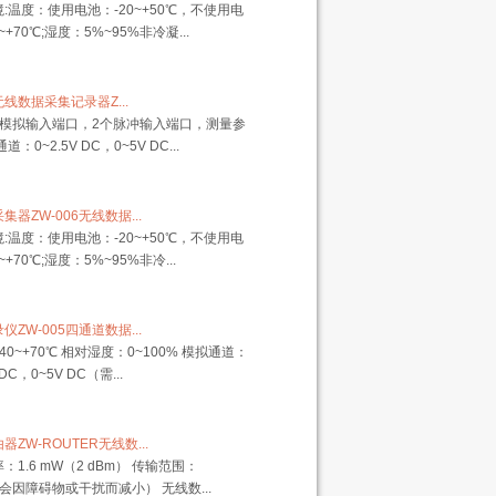
操作环境:温度：使用电
池：-20~+50℃，不使用电
池：-20~+70℃;湿度：5%~95%非冷
四通道无线数据采集记录器Z...
外接2个模拟输入端口，2个脉冲输入
端口，测量参数:模拟通道：0~2.5V
DC，0~5V DC...
集器ZW-006无线数据...
:温度：使用电池：-20~+50℃，不使用电
~+70℃;湿度：5%~95%非冷...
仪ZW-005四通道数据...
-40~+70℃ 相对湿度：0~100% 模拟通道：
 DC，0~5V DC（需...