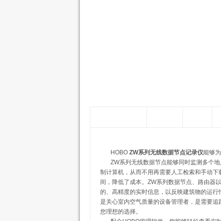
产品详细参数
传感器
配件
HOBO
ZW系列无线数据节点记录仪
能够为
ZW系列无线数据节点能够同时监测多个地
制计算机，从而不用再需要人工检索和手动下
间，降低了成本。ZW系列数据节点、路由器
的、高精度的实时信息，以反映建筑物的运行
是关心室内空气质量的设备管理者，是需要追
您理想的选择。