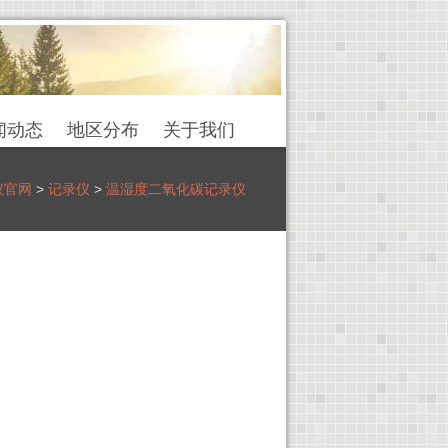
闻动态
地区分布
关于我们
仪官网
>
记录仪
>
温湿度二氧化碳记录仪