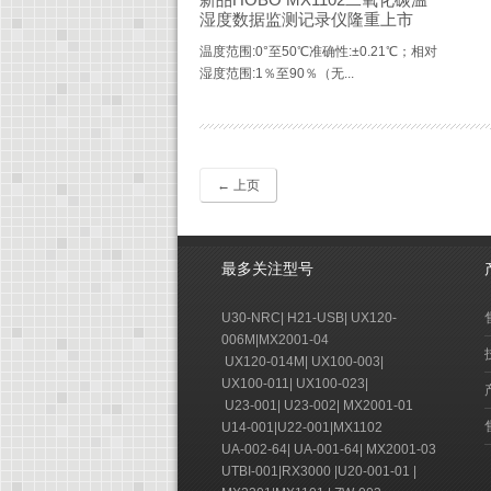
湿度数据监测记录仪隆重上市
温度范围:0°至50℃准确性:±0.21℃；相对
湿度范围:1％至90％（无...
← 上页
最多关注型号
U30-NRC
|
H21-USB
|
UX120-
006M
|
MX2001-04
UX120-014M
|
UX100-003
|
UX100-011
|
UX100-023
|
U23-001
|
U23-002
|
MX2001-01
U14-001
|
U22-001
|
MX1102
UA-002-64
|
UA-001-64
|
MX2001-03
UTBI-001
|
RX3000
|
U20-001-01
|