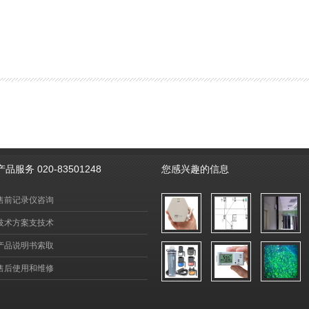
产品服务 020-83501248
您感兴趣的信息
售前记录仪咨询
技术方案支技术
产品说明书索取
售后使用和维修