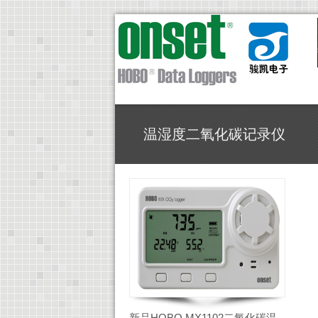
温湿度二氧化碳记录仪
新品HOBO MX1102二氧化碳温