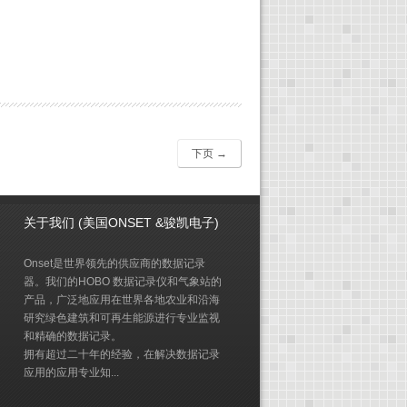
下页 →
关于我们 (美国ONSET &骏凯电子)
Onset是世界领先的供应商的数据记录
器。我们的HOBO 数据记录仪和气象站的
产品，广泛地应用在世界各地农业和沿海
研究绿色建筑和可再生能源进行专业监视
和精确的数据记录。
拥有超过二十年的经验，在解决数据记录
应用的应用专业知...